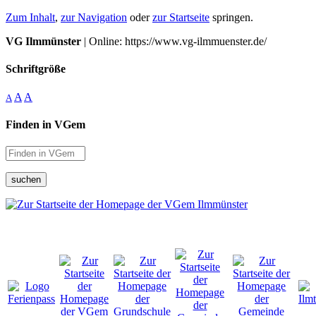
Zum Inhalt
,
zur Navigation
oder
zur Startseite
springen.
VG Ilmmünster
| Online: https://www.vg-ilmmuenster.de/
Schriftgröße
A
A
A
Finden in VGem
suchen