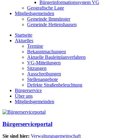
Bürgerinformationssystem VG
Geografische Lage
Mitgliedsgemeinden
Gemeinde Ilmmünster
Gemeinde Hettenshausen
Startseite
Aktuelles
Termine
Bekanntmachungen
Aktuelle Bauleitplanverfahren
VG-Mitteilungen
Sitzungen
Ausschreibungen
Stellenangebote
Defekte Straßenbeleuchtung
Bürgerservice
Über uns
Mitgliedsgemeinden
Bürgerserviceportal
Sie sind hier:
Verwaltungsgemeinschaft