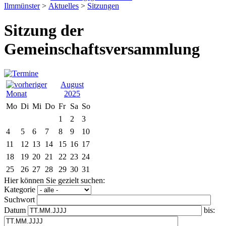
Ilmmünster
>
Aktuelles
>
Sitzungen
Sitzung der
Gemeinschaftsversammlung
August
2025
Mo
Di
Mi
Do
Fr
Sa
So
1
2
3
4
5
6
7
8
9
10
11
12
13
14
15
16
17
18
19
20
21
22
23
24
25
26
27
28
29
30
31
Hier können Sie gezielt suchen:
Kategorie
Suchwort
Datum
bis: