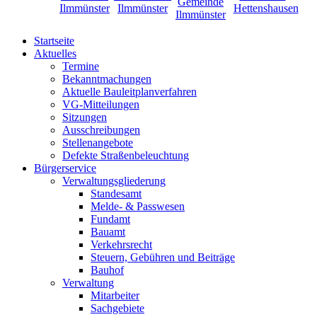
Startseite
Aktuelles
Termine
Bekanntmachungen
Aktuelle Bauleitplanverfahren
VG-Mitteilungen
Sitzungen
Ausschreibungen
Stellenangebote
Defekte Straßenbeleuchtung
Bürgerservice
Verwaltungsgliederung
Standesamt
Melde- & Passwesen
Fundamt
Bauamt
Verkehrsrecht
Steuern, Gebühren und Beiträge
Bauhof
Verwaltung
Mitarbeiter
Sachgebiete