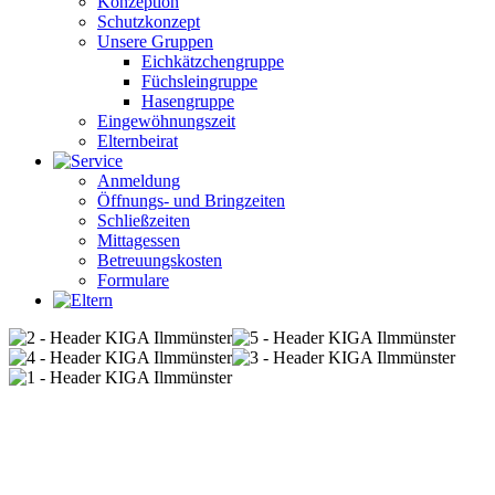
Konzeption
Schutzkonzept
Unsere Gruppen
Eichkätzchengruppe
Füchsleingruppe
Hasengruppe
Eingewöhnungszeit
Elternbeirat
Anmeldung
Öffnungs- und Bringzeiten
Schließzeiten
Mittagessen
Betreuungskosten
Formulare