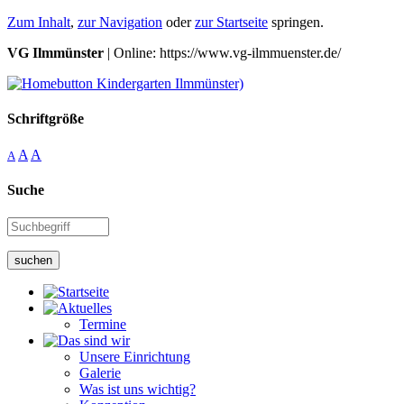
Zum Inhalt
,
zur Navigation
oder
zur Startseite
springen.
VG Ilmmünster
| Online: https://www.vg-ilmmuenster.de/
Schriftgröße
A
A
A
Suche
suchen
Termine
Unsere Einrichtung
Galerie
Was ist uns wichtig?