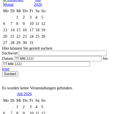
2026
Mo
Di
Mi
Do
Fr
Sa
So
1
2
3
4
5
6
7
8
9
10
11
12
13
14
15
16
17
18
19
20
21
22
23
24
25
26
27
28
29
30
31
Hier können Sie gezielt suchen:
Suchwort
Datum
bis:
reset
Es wurden keine Veranstaltungen gefunden.
Juli 2026
Mo
Di
Mi
Do
Fr
Sa
So
1
2
3
4
5
6
7
8
9
10
11
12