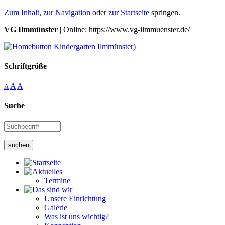
Zum Inhalt
,
zur Navigation
oder
zur Startseite
springen.
VG Ilmmünster
| Online: https://www.vg-ilmmuenster.de/
Schriftgröße
A
A
A
Suche
suchen
Termine
Unsere Einrichtung
Galerie
Was ist uns wichtig?