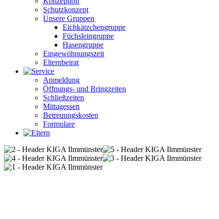
Konzeption
Schutzkonzept
Unsere Gruppen
Eichkätzchengruppe
Füchsleingruppe
Hasengruppe
Eingewöhnungszeit
Elternbeirat
Anmeldung
Öffnungs- und Bringzeiten
Schließzeiten
Mittagessen
Betreuungskosten
Formulare