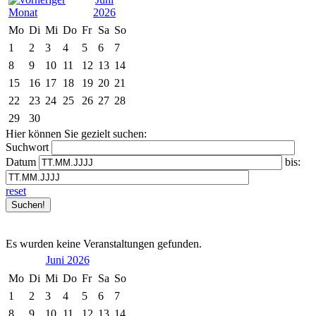
2026
Mo
Di
Mi
Do
Fr
Sa
So
1
2
3
4
5
6
7
8
9
10
11
12
13
14
15
16
17
18
19
20
21
22
23
24
25
26
27
28
29
30
Hier können Sie gezielt suchen:
Suchwort
Datum
bis:
reset
Es wurden keine Veranstaltungen gefunden.
Juni 2026
Mo
Di
Mi
Do
Fr
Sa
So
1
2
3
4
5
6
7
8
9
10
11
12
13
14