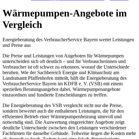
Wärmepumpen-Angebote im
Vergleich
Energieberatung des VerbraucherService Bayern wertet Leistungen
und Preise aus
Die Preise und Leistungen von Angeboten für Wärmepumpen
unterscheiden sich oft deutlich – und für Verbraucherinnen und
Verbraucher ist oft schwer zu erkennen, worauf die Unterschiede
beruhen. Wie der Sachbereich Energie und Klimaschutz am
Landratsamt Pfaffenhofen mitteilt, hilft die Energieberatung des
VerbraucherService Bayern im KDFB e. V. (VSB) mit einem
speziellen Beratungsangebot dabei, Wärmepumpenangebote
einzuordnen und fundierte Entscheidungen zu treffen.
Die Energieberatung des VSB vergleicht nicht nur die Preise,
sondern bewertet auch die enthaltenen Leistungen, die für den
effizienten Betrieb einer Wärmepumpenheizung sinnvoll und
notwendig sind. Die Auswertung eingereichter Angebote zeigt
deutliche Unterschiede zwischen den Leistungen verschiedener
Fachfirmen für dasselbe Gebäude. Teilweise liegen die Kosten mehr
als doppelt so hoch. Zudem kann eine falsch dimensionierte