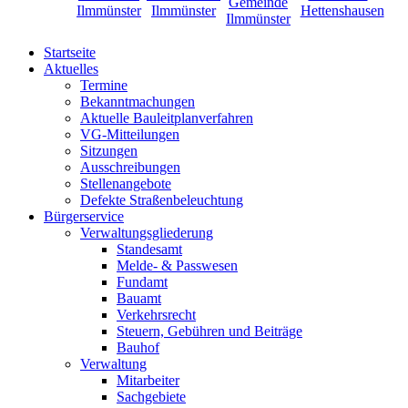
Startseite
Aktuelles
Termine
Bekanntmachungen
Aktuelle Bauleitplanverfahren
VG-Mitteilungen
Sitzungen
Ausschreibungen
Stellenangebote
Defekte Straßenbeleuchtung
Bürgerservice
Verwaltungsgliederung
Standesamt
Melde- & Passwesen
Fundamt
Bauamt
Verkehrsrecht
Steuern, Gebühren und Beiträge
Bauhof
Verwaltung
Mitarbeiter
Sachgebiete