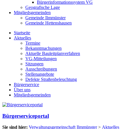
Bürgerinformationssystem VG
Geografische Lage
Mitgliedsgemeinden
Gemeinde Ilmmünster
Gemeinde Hettenshausen
Startseite
Aktuelles
Termine
Bekanntmachungen
Aktuelle Bauleitplanverfahren
VG-Mitteilungen
Sitzungen
Ausschreibungen
Stellenangebote
Defekte Straßenbeleuchtung
Bürgerservice
Über uns
Mitgliedsgemeinden
Bürgerserviceportal
Sie sind hier:
Verwaltungsgemeinschaft Ilmmünster
>
Aktuelles