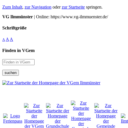
Zum Inhalt
,
zur Navigation
oder
zur Startseite
springen.
VG Ilmmünster
| Online: https://www.vg-ilmmuenster.de/
Schriftgröße
A
A
A
Finden in VGem
suchen