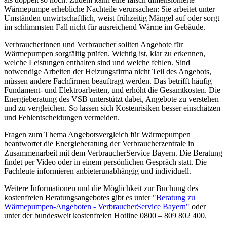
Wärmepumpe erhebliche Nachteile verursachen: Sie arbeitet unter
Umständen unwirtschaftlich, weist frühzeitig Mängel auf oder sorgt
im schlimmsten Fall nicht für ausreichend Wärme im Gebäude.
Verbraucherinnen und Verbraucher sollten Angebote für
Wärmepumpen sorgfältig prüfen. Wichtig ist, klar zu erkennen,
welche Leistungen enthalten sind und welche fehlen. Sind
notwendige Arbeiten der Heizungsfirma nicht Teil des Angebots,
müssen andere Fachfirmen beauftragt werden. Das betrifft häufig
Fundament- und Elektroarbeiten, und erhöht die Gesamtkosten. Die
Energieberatung des VSB unterstützt dabei, Angebote zu verstehen
und zu vergleichen. So lassen sich Kostenrisiken besser einschätzen
und Fehlentscheidungen vermeiden.
Fragen zum Thema Angebotsvergleich für Wärmepumpen
beantwortet die Energieberatung der Verbraucherzentrale in
Zusammenarbeit mit dem VerbraucherService Bayern. Die Beratung
findet per Video oder in einem persönlichen Gespräch statt. Die
Fachleute informieren anbieterunabhängig und individuell.
Weitere Informationen und die Möglichkeit zur Buchung des
kostenfreien Beratungsangebotes gibt es unter
"Beratung zu
Wärmepumpen-Angeboten - VerbraucherService Bayern"
oder
unter der bundesweit kostenfreien Hotline 0800 – 809 802 400.