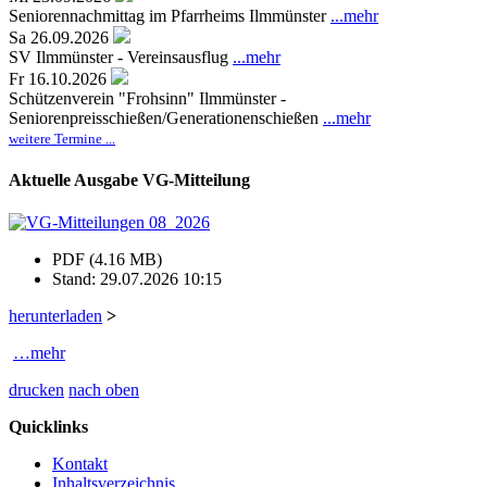
Seniorennachmittag im Pfarrheims Ilmmünster
...mehr
Sa 26.09.2026
SV Ilmmünster - Vereinsausflug
...mehr
Fr 16.10.2026
Schützenverein "Frohsinn" Ilmmünster -
Seniorenpreisschießen/Generationenschießen
...mehr
weitere Termine ...
Aktuelle Ausgabe VG-Mitteilung
PDF (4.16 MB)
Stand: 29.07.2026 10:15
herunterladen
>
…mehr
drucken
nach oben
Quicklinks
Kontakt
Inhaltsverzeichnis