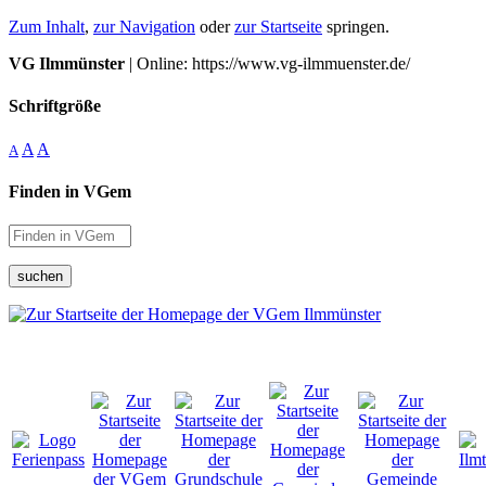
Zum Inhalt
,
zur Navigation
oder
zur Startseite
springen.
VG Ilmmünster
| Online: https://www.vg-ilmmuenster.de/
Schriftgröße
A
A
A
Finden in VGem
suchen