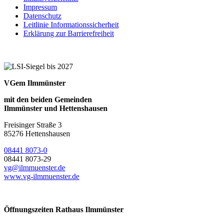
Impressum
Datenschutz
Leitlinie Informationssicherheit
Erklärung zur Barrierefreiheit
VGem Ilmmünster
mit den beiden Gemeinden
Ilmmünster und Hettenshausen
Freisinger Straße 3
85276 Hettenshausen
08441 8073-0
08441 8073-29
vg@ilmmuenster.de
www.vg-ilmmuenster.de
Öffnungszeiten Rathaus Ilmmünster