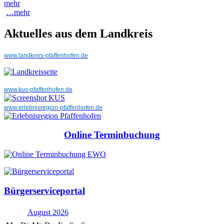
mehr
…mehr
Aktuelles aus dem Landkreis
www.landkreis-pfaffenhofen.de
www.kus-pfaffenhofen.de
www.erlebnisregion-pfaffenhofen.de
Online Terminbuchung
Bürgerserviceportal
August 2026