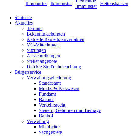
Startseite
Aktuelles
Termine
Bekanntmachungen
Aktuelle Bauleitplanverfahren
VG-Mitteilungen
Sitzungen
Ausschreibungen
Stellenangebote
Defekte Straßenbeleuchtung
Bürgerservice
Verwaltungsgliederung
Standesamt
Melde- & Passwesen
Fundamt
Bauamt
Verkehrsrecht
Steuern, Gebühren und Beiträge
Bauhof
Verwaltung
Mitarbeiter
Sachgebiete